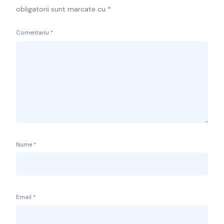
obligatorii sunt marcate cu
*
Comentariu
*
Nume
*
Email
*