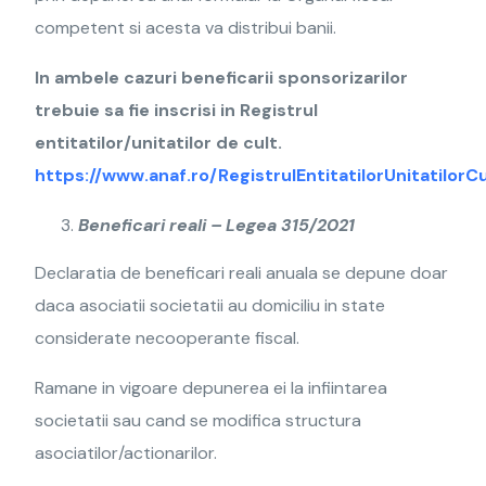
competent si acesta va distribui banii.
In ambele cazuri beneficarii sponsorizarilor
trebuie sa fie inscrisi in Registrul
entitatilor/unitatilor de cult.
https://www.anaf.ro/RegistrulEntitatilorUnitatilorCu
Beneficari reali – Legea 315/2021
Declaratia de beneficari reali anuala se depune doar
daca asociatii societatii au domiciliu in state
considerate necooperante fiscal.
Ramane in vigoare depunerea ei la infiintarea
societatii sau cand se modifica structura
asociatilor/actionarilor.