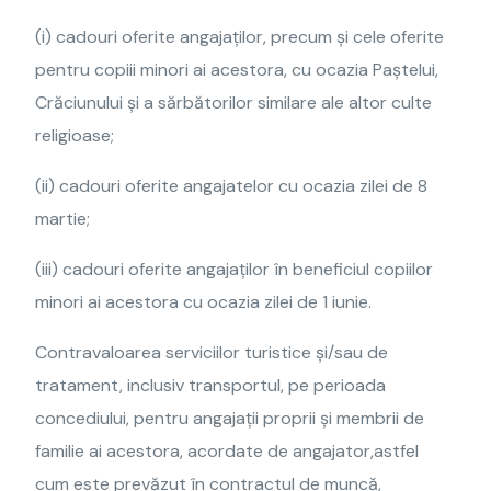
(i) cadouri oferite angajaților, precum și cele oferite
pentru copiii minori ai acestora, cu ocazia Paștelui,
Crăciunului și a sărbătorilor similare ale altor culte
religioase;
(ii) cadouri oferite angajatelor cu ocazia zilei de 8
martie;
(iii) cadouri oferite angajaților în beneficiul copiilor
minori ai acestora cu ocazia zilei de 1 iunie.
Contravaloarea serviciilor turistice și/sau de
tratament, inclusiv transportul, pe perioada
concediului, pentru angajații proprii și membrii de
familie ai acestora, acordate de angajator,astfel
cum este prevăzut în contractul de muncă,