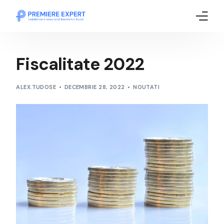
Acasă
Fiscalitate 2022
Despre noi
ALEX.TUDOSE
DECEMBRIE 28, 2022
NOUTATI
Servicii
Echipa noastră
FAQ’s
Blog
Contact