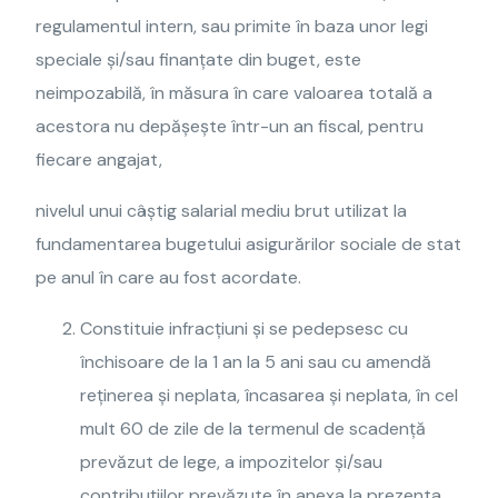
regulamentul intern, sau primite în baza unor legi
speciale și/sau finanțate din buget, este
neimpozabilă, în măsura în care valoarea totală a
acestora nu depășește într-un an fiscal, pentru
fiecare angajat,
nivelul unui câștig salarial mediu brut utilizat la
fundamentarea bugetului asigurărilor sociale de stat
pe anul în care au fost acordate.
Constituie infracțiuni și se pedepsesc cu
închisoare de la 1 an la 5 ani sau cu amendă
reținerea și neplata, încasarea și neplata, în cel
mult 60 de zile de la termenul de scadență
prevăzut de lege, a impozitelor și/sau
contribuțiilor prevăzute în anexa la prezenta