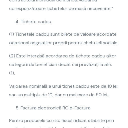
corespunzătoare tichetelor de masă necuvenite.”
Tichete cadou
(1) Tichetele cadou sunt bilete de valoare acordate
ocazional angajaților proprii pentru cheltuieli sociale.
(2) Este interzisă acordarea de tichete cadou altor
categorii de beneficiari decât cei prevăzuți la alin.
(1).
Valoarea nominală a unui tichet cadou este de 10 lei
sau un multiplu de 10, dar nu mai mare de 50 lei.
Factura electronică RO e-Factura
Pentru produsele cu risc fiscal ridicat stabilite prin