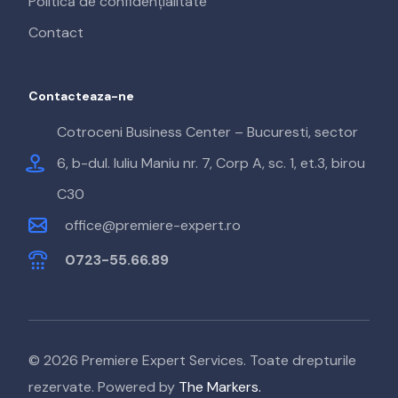
Politică de confidențialitate
Contact
Contacteaza-ne
Cotroceni Business Center – Bucuresti, sector
6, b-dul. Iuliu Maniu nr. 7, Corp A, sc. 1, et.3, birou
C30
office@premiere-expert.ro
0723-55.66.89
© 2026 Premiere Expert Services. Toate drepturile
rezervate. Powered by
The Markers.