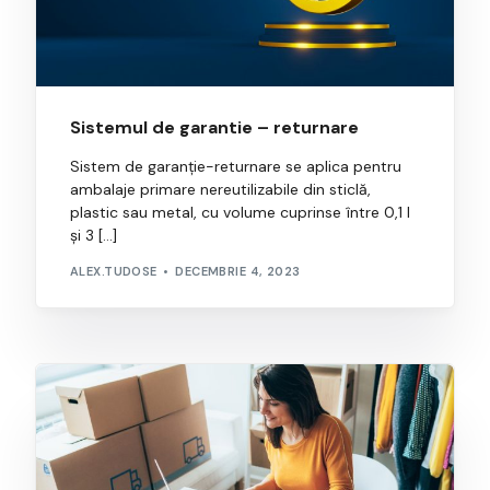
Sistemul de garantie – returnare
Sistem de garanție-returnare se aplica pentru
ambalaje primare nereutilizabile din sticlă,
plastic sau metal, cu volume cuprinse între 0,1 l
și 3 […]
ALEX.TUDOSE
DECEMBRIE 4, 2023