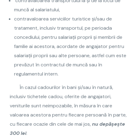
contravaloarea transportului la și de la locul de
muncă al salariatului,
contravaloarea serviciilor turistice și/sau de
tratament, inclusiv transportul, pe perioada
concediului, pentru salariații proprii și membrii de
familie ai acestora, acordate de angajator pentru
salariații proprii sau alte persoane, astfel cum este
prevăzut în contractul de muncă sau în
regulamentul intern.
În cazul cadourilor în bani și/sau în natură,
inclusiv tichetele cadou, oferite de angajatori,
veniturile sunt neimpozabile, în măsura în care
valoarea acestora pentru fiecare persoană în parte,
cu fiecare ocazie din cele de mai jos,
nu depășește
300 lei
: