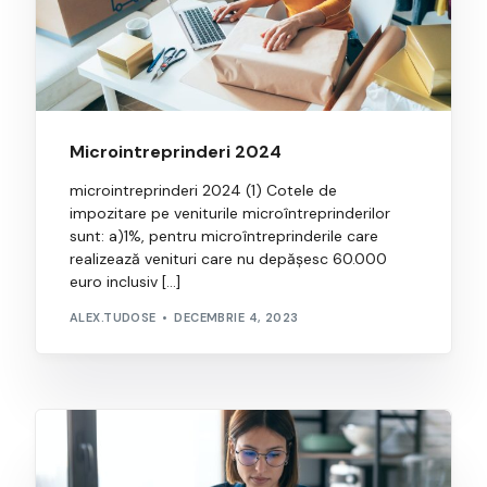
Microintreprinderi 2024
microintreprinderi 2024 (1) Cotele de
impozitare pe veniturile microîntreprinderilor
sunt: a)1%, pentru microîntreprinderile care
realizează venituri care nu depăşesc 60.000
euro inclusiv […]
ALEX.TUDOSE
DECEMBRIE 4, 2023