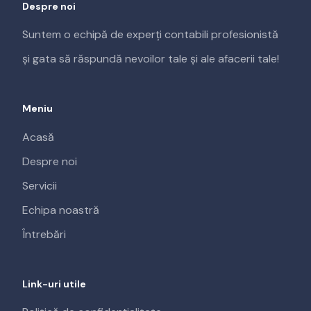
Despre noi
Suntem o echipă de experți contabili profesionistă
și gata să răspundă nevoilor tale și ale afacerii tale!
Meniu
Acasă
Despre noi
Servicii
Echipa noastră
Întrebări
Link-uri utile