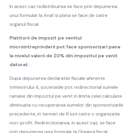
In acest caz redistribuirea se face prin depunerea
unui formular la Anaf si plata se face de catre
organul fiscal.
Platitorii de impozit pe venitul
microintreprinderii pot face sponsorizari pana
la nivelul valorii de 20% din impozitul pe venit
datorat.
Dupa depunerea declaratiei fiscale aferente
trimestrului 4, societatile pot redirectional sumele
ramase din impozitul pe venit in limita celei calculate
diminuata cu recuperarea sumelor din sponsorizarile
precedente, in termen de 6 luni catre o organizatie
non-profit. Redirectionarea, in acest caz, se face
prin depunerea unui formular la Organul fiscal