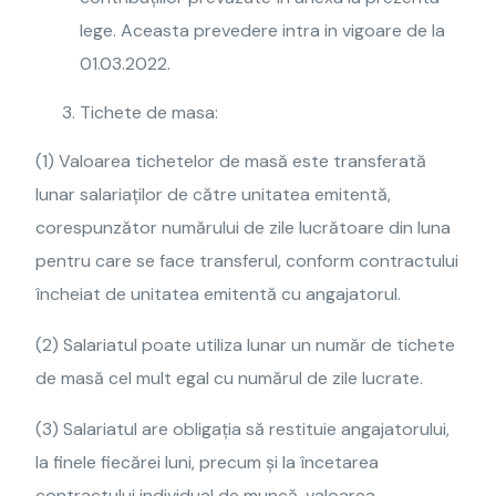
lege. Aceasta prevedere intra in vigoare de la
01.03.2022.
Tichete de masa:
(1) Valoarea tichetelor de masă este transferată
lunar salariaților de către unitatea emitentă,
corespunzător numărului de zile lucrătoare din luna
pentru care se face transferul, conform contractului
încheiat de unitatea emitentă cu angajatorul.
(2) Salariatul poate utiliza lunar un număr de tichete
de masă cel mult egal cu numărul de zile lucrate.
(3) Salariatul are obligația să restituie angajatorului,
la finele fiecărei luni, precum și la încetarea
contractului individual de muncă, valoarea