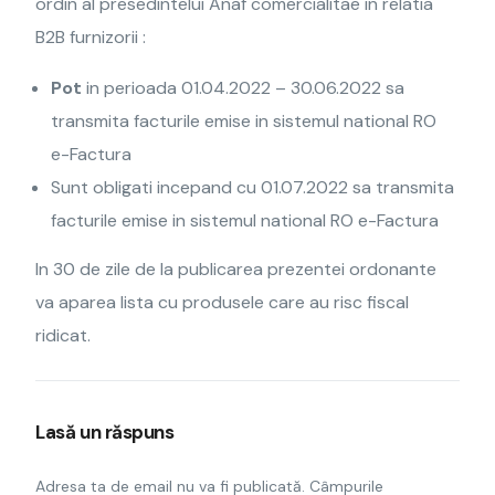
ordin al presedintelui Anaf comercialitae in relatia
B2B furnizorii :
Pot
in perioada 01.04.2022 – 30.06.2022 sa
transmita facturile emise in sistemul national RO
e-Factura
Sunt obligati incepand cu 01.07.2022 sa transmita
facturile emise in sistemul national RO e-Factura
In 30 de zile de la publicarea prezentei ordonante
va aparea lista cu produsele care au risc fiscal
ridicat.
Lasă un răspuns
Adresa ta de email nu va fi publicată.
Câmpurile